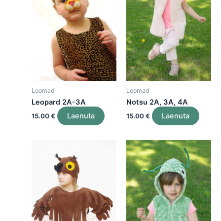
Loomad
Loomad
Leopard 2A-3A
Notsu 2A, 3A, 4A
Laenuta
Laenuta
15.00
€
15.00
€